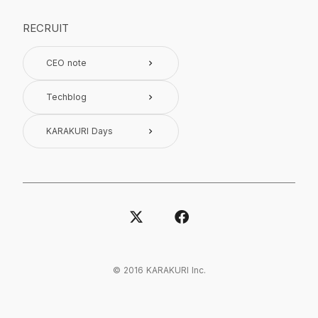
RECRUIT
CEO note
keyboard_arrow_right
Techblog
keyboard_arrow_right
KARAKURI Days
keyboard_arrow_right
© 2016 KARAKURI Inc.