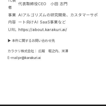
代表
代表取締役CEO 小田 志門
者
事業
AIアルゴリズムの研究開発、カスタマーサポ
内容
ート向けAI SaaS事業など
URL
https://about.karakuri.ai/
▶ 本件に関するお問い合わせ先
カラクリ株式会社： 広報 堀之内、米澤
E-mail:
pr@karakuri.ai