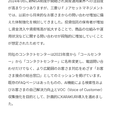
2024年1月に新NISA制度が開始され資産運用業界への注目度
が高まりつつありますが、三菱ＵＦＪアセットマネジメント
では、以前から将来的なお客さまからの問い合わせ増加に備
えた体制強化を検討してきました。投資信託の保有者が増加
し資金流入や資産残高が拡大することで、商品の仕組みや運
用状況などに関する問い合わせが段階的に増加していくこと
が想定されたためです。
同社のコンタクトセンターは2023年度から「コールセンタ
ー」から「コンタクトセンター」に名称変更し、電話問い合
わせだけでなく、より広範囲のお客さま対応をめざす「お客
さま接点の総合窓口」としてのミッションを掲げています。
既存のFAQページはあったものの、AI機能による検索性およ
びお客さまの自己解決力向上とVOC（Voice of Customer）
収集強化を目的として、計画的にKARAKURI導入を進めまし
た。