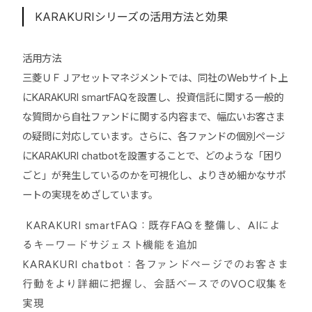
KARAKURIシリーズの活用方法と効果
活用方法
三菱ＵＦＪアセットマネジメントでは、同社のWebサイト上
にKARAKURI smartFAQを設置し、投資信託に関する一般的
な質問から自社ファンドに関する内容まで、幅広いお客さま
の疑問に対応しています。さらに、各ファンドの個別ページ
にKARAKURI chatbotを設置することで、どのような「困り
ごと」が発生しているのかを可視化し、よりきめ細かなサポ
ートの実現をめざしています。
KARAKURI smartFAQ：既存FAQを整備し、AIによ
るキーワードサジェスト機能を追加
KARAKURI chatbot：各ファンドページでのお客さま
行動をより詳細に把握し、会話ベースでのVOC収集を
実現