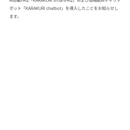
AI搭載FAQ「KARAKURI smartFAQ」および高機能AIチャット
ボット「KARAKURI chatbot」を導入したことをお知らせし
ます。