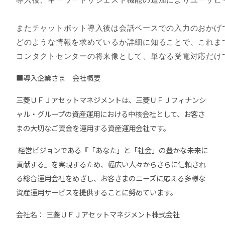
導入後、キーワードサジェスト機能の追加によりユーザビリ
またチャットボット導入後は会話ベースでの入力のおかげ
どのような情報を求めているか詳細に知ることで、これまで
コンタクトセンターの将来像として、単なる受電対応だけ
■導入企業さま 会社概要
三菱ＵＦＪアセットマネジメントは、三菱ＵＦＪフィナンシ
ャル・グループの資産運用における中核会社として、お客さ
まの大切なご資金を運用する資産運用会社です。
経営ビジョンである『「あなた」と「社会」の豊かな未来に
貢献する』を実現するため、幅広い人々からさらに信頼され
る総合運用会社をめざし、お客さまのニーズに応える多様な
資産運用サービスを提供することに努めています。
会社名：
三菱ＵＦＪアセットマネジメント株式会社