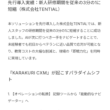
先行導入実績：新人研修期間を従来の3分の1に
短縮（株式会社TENTIAL）
本ソリューションを先行導入した株式会社TENTIALでは、新
人スタッフの研修期間を従来の3分の1に短縮することに成功
しました。AIが次に打つべき一手をナビゲートすることで、
未経験者でも初日からベテランに近い品質で応対が可能とな
り、教育コストの大幅な削減と、現場の「即戦力化」を同時
に実現しています。
『KARAKURI CXM』が起こすパラダイムシフ
ト
1. 【オペレーションの転換】 記録ツールから「能動的なナビ
ゲーター」へ