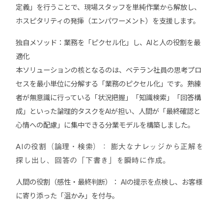
定義」を行うことで、現場スタッフを単純作業から解放し、
ホスピタリティの発揮（エンパワーメント）を支援します。
独自メソッド：業務を「ピクセル化」し、AIと人の役割を最
適化
本ソリューションの核となるのは、ベテラン社員の思考プロ
セスを最小単位に分解する「業務のピクセル化」です。熟練
者が無意識に行っている「状況把握」「知識検索」「回答構
成」といった論理的タスクをAIが担い、人間が「最終確認と
心情への配慮」に集中できる分業モデルを構築しました。
AIの役割（論理・検索）：
膨大なナレッジから正解を
探し出し、回答の「下書き」を瞬時に作成。
人間の役割（感性・最終判断）：
AIの提示を点検し、お客様
に寄り添った「温かみ」を付与。