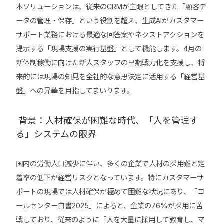
本ソリューションは、従来のCRMが主眼としてきた「顧客デ
ータの管理・保存」という役割を超え、生成AIがカスタマー
サポート業務における最適な回答案やネクストアクションを
提示する「現場支援の実行基盤」として機能します。4月の
新体制稼働に向けた新人スタッフの早期戦力化を支援し、将
来的には現場の知見を全社的な意思決定に活用する「経営基
盤」への昇華を目指してまいります。
背景：人材確保が困難な時代、「人を管理す
る」システムの限界
国内の労働人口減少に伴い、多くの企業で人材の採用難と定
着率の低下が経営リスクとなっています。特にカスタマーサ
ポートの現場では人材確保が極めて困難な状況にあり、「コ
ールセンター白書2025」によると、企業の76%が採用に苦
戦しており、従来のように「人を大量に採用して教育し、マ