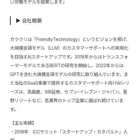
い労働モデルを提案します」
▶
会社概要
カラクリは「FriendlyTechnology」というビジョンを掲げ、
大規模言語モデル（LLM）のカスタマーサポートへの実用化
を目指すAIスタートアップです。2018年からはトランスフォ
ーマーモデルであるBERTの研究を開始し、2022年からは
GPTを含む大規模言語モデルの研究に取り組んでいます。ま
た当社のSaaS事業で提供するカスタマーサポート向けAIシリ
ーズは、高島屋、SBI証券、セブン-イレブン・ジャパン、星
野リゾートなど、各業界のトップ企業に選ばれ続けていま
す。
【主な実績】
・2018年 ICCサミット「スタートアップ・カタパルト」入