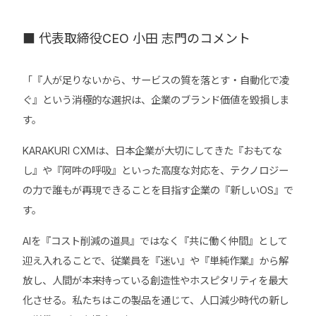
■ 代表取締役CEO 小田 志門のコメント
「『人が足りないから、サービスの質を落とす・自動化で凌
ぐ』という消極的な選択は、企業のブランド価値を毀損しま
す。
KARAKURI CXMは、日本企業が大切にしてきた『おもてな
し』や『阿吽の呼吸』といった高度な対応を、テクノロジー
の力で誰もが再現できることを目指す企業の『新しいOS』で
す。
AIを『コスト削減の道具』ではなく『共に働く仲間』として
迎え入れることで、従業員を『迷い』や『単純作業』から解
放し、人間が本来持っている創造性やホスピタリティを最大
化させる。私たちはこの製品を通じて、人口減少時代の新し