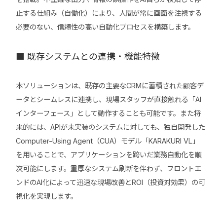
止する仕組み（自働化）により、人間が常に画面を注視する
必要のない、信頼性の高い自動化プロセスを構築します。
■ 既存システムとの連携・機能特徴
本ソリューションは、既存の主要なCRMに蓄積された顧客デ
ータとシームレスに連携し、現場スタッフが直接触れる「AI
インターフェース」として動作することも可能です。また将
来的には、APIが未実装のシステムに対しても、独自開発した
Computer-Using Agent（CUA）モデル「KARAKURI VL」
を用いることで、アプリケーションを跨いだ業務自動化を順
次可能にします。重厚なシステム刷新を伴わず、フロントエ
ンドのAI化によって迅速な現場改善とROI（投資対効果）の可
視化を実現します。