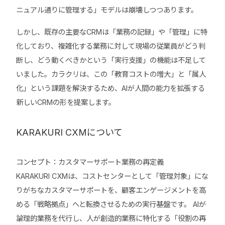
ニュアル通りに管理する」モデルは崩壊しつつあります。
しかし、既存の主要なCRMは「業務の記録」や「管理」に特
化しており、複雑化する業務に対して現場の従業員がどう判
断し、どう動くべきかという「実行支援」の機能は不足して
いました。カラクリは、この「教育コストの増大」と「属人
化」という課題を解決するため、AIが人間の能力を拡張する
新しいCRMの形を提案します。
KARAKURI CXMについて
コンセプト：カスタマーサポート業務の再定義
KARAKURI CXMは、コストセンターとして「管理対象」にな
りがちなカスタマーサポートを、顧客エンゲージメントを高
める「戦略拠点」へと転換させるための実行基盤です。 AIが
論理的業務を代行し、人が創造的業務に特化する「役割の再