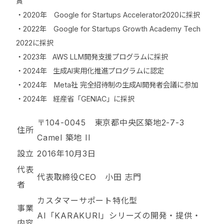
賞
・2020年 Google for Startups Accelerator2020に採択
・2022年 Google for Startups Growth Academy Tech
2022に採択
・2023年 AWS LLM開発支援プログラムに採択
・2024年 生成AI実用化推進プログラムに認定
・2024年 Meta社 完全招待制の生成AI開発者会議に参加
・2024年 経産省「GENIAC」に採択
〒104-0045 東京都中央区築地2-7-3
住所
Camel 築地 II
設立
2016年10月3日
代表
代表取締役CEO 小田 志門
者
カスタマーサポート特化型
事業
AI「KARAKURI」シリーズの開発・提供・
内容