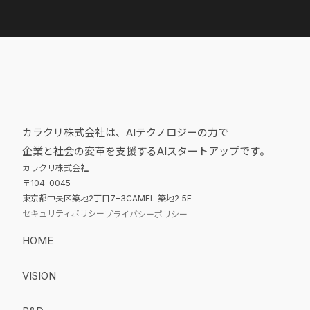
カラクリ株式会社は、AIテクノロジーの力で
企業と社会の変革を支援するAIスタートアップです。
カラクリ株式会社
〒104-0045
東京都中央区築地2丁目7−3CAMEL 築地2 5F
セキュリティポリシー
プライバシーポリシー
HOME
VISION