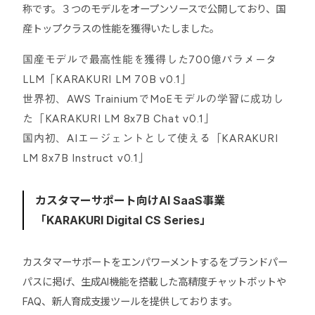
称です。３つのモデルをオープンソースで公開しており、国
産トップクラスの性能を獲得いたしました。
国産モデルで最高性能を獲得した700億パラメータ
LLM「KARAKURI LM 70B v0.1」
世界初、AWS TrainiumでMoEモデルの学習に成功し
た「KARAKURI LM 8x7B Chat v0.1」
国内初、AIエージェントとして使える「KARAKURI
LM 8x7B Instruct v0.1」
カスタマーサポート向けAI SaaS事業
「KARAKURI Digital CS Series」
カスタマーサポートをエンパワーメントするをブランドパー
パスに掲げ、生成AI機能を搭載した高精度チャットボットや
FAQ、新人育成支援ツールを提供しております。