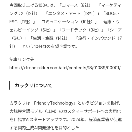
今回取り上げる100社は、「コマース（8社）」「マーケティ
ングDX（12社）」「エンタメ・アート（18社）」「SDGs・
ESG（11社）」「コミュニケーション（10社）」「健康・ウ
ェルビーイング（6社）」「フードテック（8社）」「シニア
（6社）」「生活・金融（14社）」「旅行・インバウンド（7
社）」という10分野の有望企業です。
記事リンク先
https://xtrend.nikkei.com/atcl/contents/18/01089/00001/
カラクリについて
カラクリは「FriendlyTechnology」というビジョンを掲げ、
大規模言語モデル（LLM）のカスタマーサポートへの実用化
を目指すAIスタートアップです。2024年、経済産業省が促進
する国内生成AI開発強化を目的とした