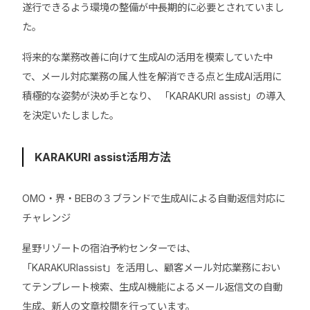
遂行できるよう環境の整備が中長期的に必要とされていまし
た。
将来的な業務改善に向けて生成AIの活用を模索していた中
で、メール対応業務の属人性を解消できる点と生成AI活用に
積極的な姿勢が決め手となり、 「KARAKURI assist」の導入
を決定いたしました。
KARAKURI assist活用方法
OMO・界・BEBの３ブランドで生成AIによる自動返信対応に
チャレンジ
星野リゾートの宿泊予約センターでは、
「KARAKURIassist」を活用し、顧客メール対応業務におい
てテンプレート検索、生成AI機能によるメール返信文の自動
生成、新人の文章校閲を行っています。