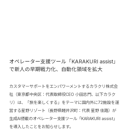
オペレーター支援ツール「KARAKURI assist」
で新人の早期戦力化、自動化領域を拡大
カスタマーサポートをエンパワーメントするカラクリ株式会
社（東京都中央区：代表取締役CEO 小田志門、以下カラク
リ）は、「旅を楽しくする」をテーマに国内外に72施設を運
営する星野リゾート（長野県軽井沢町：代表 星野 佳路）が
生成AI搭載のオペレーター支援ツール「KARAKURI assist」
を導入したことをお知らせします。