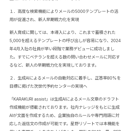
１．高度な検索機能によりメールの5000テンプレートの活
用が促進され、新人早期戦力化を実現
新人育成に関しては、本導入により、これまで蓄積された
5,000を超えるテンプレートの呼び出しが容易になり、2024
年4月入社の社員が早い段階で業務デビューに成功しまし
た。すでにベテランを超える数の問い合わせメールに対応す
るなど、新人の早期戦力化を実現しております。
２．生成AIによるメールの自動対応に着手し、正答率80%を
目標に掲げた次世代予約センターの実現へ
「KARAKURI assist」は生成AIによるメール文章のドラフト
作成機能が搭載されております。社内ナレッジをもとに生成
AIが文面を作成するため、企業独自のルールや専門用語に対
応した返信文の作成が可能です。星野リゾートでは本機能を