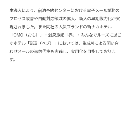
本導入により、宿泊予約センターにおける電子メール業務の
プロセス改善や自動対応領域の拡大、新人の早期戦力化が実
現されました。また同社の人気ブランドの街ナカホテル
「OMO（おも）」・温泉旅館「界」・みんなでルーズに過ご
すホテル「BEB（ベブ）」においては、生成AIによる問い合
わせメールの返信代筆も実践し、実用化を目指しておりま
す。