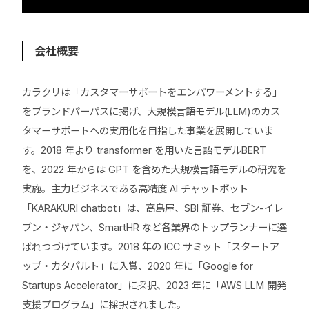
会社概要
カラクリは「カスタマーサポートをエンパワーメントする」
をブランドパーパスに掲げ、大規模言語モデル(LLM)のカス
タマーサポートへの実用化を目指した事業を展開していま
す。2018 年より transformer を用いた言語モデルBERT
を、2022 年からは GPT を含めた大規模言語モデルの研究を
実施。主力ビジネスである高精度 AI チャットボット
「KARAKURI chatbot」は、高島屋、SBI 証券、セブン-イレ
ブン・ジャパン、SmartHR など各業界のトップランナーに選
ばれつづけています。2018 年の ICC サミット「スタートア
ップ・カタパルト」に入賞、2020 年に「Google for
Startups Accelerator」に採択、2023 年に「AWS LLM 開発
支援プログラム」に採択されました。