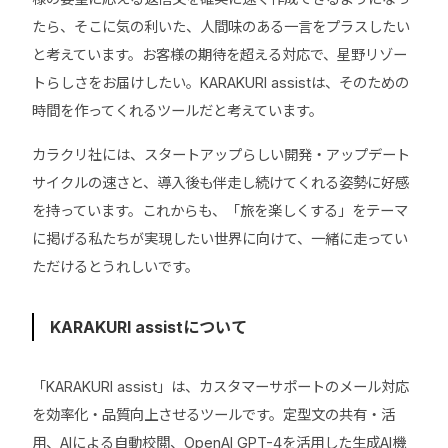
たら、そこに気の利いた、人間味のある一言をプラスしたい
と考えています。お客様の期待を超える対応で、星野リゾー
トらしさをお届けしたい。KARAKURI assistは、そのための
時間を作ってくれるツールだと考えています。
カラクリ社には、スタートアップらしい開発・アップデート
サイクルの速さと、導入後も伴走し続けてくれる姿勢に好感
を持っています。これからも、「旅を楽しくする」をテーマ
に掲げる私たちが実現したい世界に向けて、一緒に走ってい
ただけるとうれしいです。
KARAKURI assistについて
「KARAKURI assist」は、カスタマーサポートのメール対応
を効率化・品質向上させるツールです。定型文の共有・活
用、AIによる自動校閲、OpenAI GPT-4を活用した生成AI機