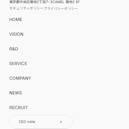
東京都中央区築地2丁目7−3CAMEL 築地2 5F
セキュリティポリシー
プライバシーポリシー
HOME
VISION
R&D
SERVICE
COMPANY
NEWS
RECRUIT
CEO note
keyboard_arrow_right