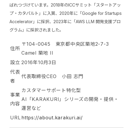
ばれつづけています。2018年のICCサミット「スタートアッ
プ・カタパルト」に入賞、2020年に「Google for Startups
Accelerator」に採択、2023年に「AWS LLM 開発支援プロ
グラム」に採択されました。
〒104-0045 東京都中央区築地2-7-3
住所
Camel 築地 II
設立
2016年10月3日
代表
代表取締役CEO 小田 志門
者
カスタマーサポート特化型
事業
AI「KARAKURI」シリーズの開発・提供・
内容
運営など
URL
https://about.karakuri.ai/