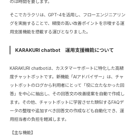
のは時間を要します。
そこでカラクリは、GPT-4を活用し、フローエンジニアリン
グを実施することで、精度の高い改善ポイントを示唆する運
用支援機能を搭載する運びとなりました。
KARAKURI chatbot 運用支援機能について
KARAKURI chatbotは、カスタマーサポートに特化した高精
度チャットボットです。新機能「AIアドバイザー」は、チャ
ットボットのログから利用者にとって「役に立たなかった回
答」を中心に抽出し、その回答文の改善提案を自動で作成し
ます。その他、チャットボットに学習させた類似するFAQデ
ータの整理や追加すべき回答文の作成なども自動化でき、運
用担当者の負担を軽減します。
【主な機能】