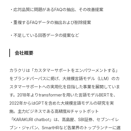
・応対品質に問題があるFAQの抽出、その改善提案
・重複するFAQデータの抽出および削除提案
・不足している回答データの提案など
会社概要
カラクリは「カスタマーサポートをエンパワーメントする」
をブランドパーパスに掲げ、大規模言語モデル（LLM）のカ
スタマーサポートへの実用化を目指した事業を展開していま
す。2018年よりtransformerを用いた言語モデルBERTを、
2022年からはGPTを含めた大規模言語モデルの研究を実
施。主力ビジネスである高精度AIチャットボット
「KARAKURI chatbot」は、高島屋、SBI証券、セブン-イレ
ブン・ジャパン、SmartHRなど各業界のトップランナーに選