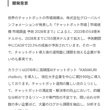
開発背景
世界のチャットボットの市場規模は、株式会社グローバルイ
ンフォメーションが発表した『チャットボット市場 | 市場規
模 市場調査 予測 2028年まで』によると、2023年の54億米
ドルから、2028年までに155億米ドルまで拡大し、予測期間
中にCAGRで23.3％の成長が予測されています。その一方
で、チャットボット導入後の運用面に課題を抱える企業が多
いのも事実です。
カラクリは2018年に高精度AIチャットボット「KARAKURI
chatbot」を導入し、現在大手企業を中心に累計99社に導入
しております。チャットボット運用の難しい点の１つとし
て、チャットボットの満足度・解決率の向上において、的確
な分析ができるリソースや専門性の不足です。問い合わせ件
数の多い企業ほど、大量のログから課題を抽出し、分析する