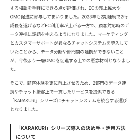
する相談を手軽にできる点が評価され、ECの売上拡大や
OMO促進に寄与してまいりました。2023年も2期連続で2桁
成長を遂げるなどEC利用率が上がる一方で、顧客対応時のデ
ータ連携に課題を抱えるようになりました。マーケティング
とカスタマーサポートが異なるチャットシステムを導入して
いたことから、データ分断や部門間の連携ができないこと
が、今後より一層OMOを促進する上での懸念材料となりまし
た。
そこで、顧客体験を更に向上させるため、2部門のデータ連
携やチャット接客上で一貫したサービスを提供できる
「KARAKURI」シリーズにチャットシステムを統合する運び
となりました。
「KARAKURI」シリーズ導入の決め手・活用方法
について