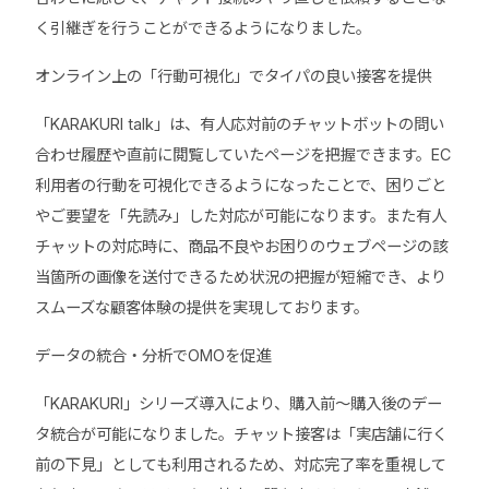
く引継ぎを行うことができるようになりました。
オンライン上の「行動可視化」でタイパの良い接客を提供
「KARAKURI talk」は、有人応対前のチャットボットの問い
合わせ履歴や直前に閲覧していたページを把握できます。EC
利用者の行動を可視化できるようになったことで、困りごと
やご要望を「先読み」した対応が可能になります。また有人
チャットの対応時に、商品不良やお困りのウェブページの該
当箇所の画像を送付できるため状況の把握が短縮でき、より
スムーズな顧客体験の提供を実現しております。
データの統合・分析でOMOを促進
「KARAKURI」シリーズ導入により、購入前～購入後のデー
タ統合が可能になりました。チャット接客は「実店舗に行く
前の下見」としても利用されるため、対応完了率を重視して