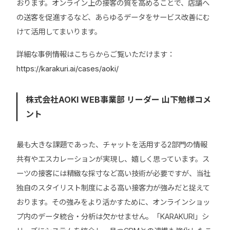
おります。オンライン上の接客の質を高めることで、店舗へ
の送客を促進するなど、あらゆるデータをサービス改善にむ
けて活用してまいります。
詳細な事例情報はこちらからご覧いただけます：
https://karakuri.ai/cases/aoki/
株式会社AOKI WEB事業部 リーダー 山下勉様コメ
ント
最も大きな課題であった、チャットを活用する2部門の情報
共有やエスカレーションが実現し、嬉しく思っています。ス
ーツの接客には精緻な採寸など高い技術が必要ですが、当社
独自のスタイリスト制度による高い接客力が強みだと捉えて
おります。その強みをより活かすために、オンラインショッ
プ内のデータ統合・分析は欠かせません。「KARAKURI」シ