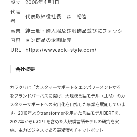
設立
2008年4月1日
代表
代表取締役社長 森 裕隆
者
事業
紳士服・婦人服及び服飾品並びにファッシ
内容
ョン商品の企画販売
URL
https://www.aoki-style.com/
会社概要
カラクリは「カスタマーサポートをエンパワーメントする」
をブランドパーパスに掲げ、大規模言語モデル（LLM）のカ
スタマーサポートへの実用化を目指した事業を展開していま
す。2018年よりtransformerを用いた言語モデルBERTを、
2022年からはGPTを含めた大規模言語モデルの研究を実
施。主力ビジネスである高精度AIチャットボット