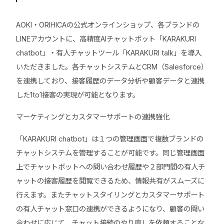
AOKI・ORIHICAの公式オンラインショップ、各ブランドの
LINEアカウントに、高精度AIチャットボット「KARAKURI
chatbot」・有人チャットツール「KARAKURI talk」を導入
いただきました。各チャットシステムとCRM（Salesforce）
を連携しており、接客履歴のデータ分析や顧客データと連携
した1to1接客の実現が可能となります。
マーケティングとカスタマーサポートの連携強化
「KARAKURI chatbot」は１つの管理画面で複数ブランドの
チャットシステムを管理することが可能です。同じ管理画面
上でチャットボットへの問い合わせ履歴や２部門間の有人チ
ャットの接客履歴を閲覧できるため、情報共有がスムーズに
行えます。またチャットスタイリングとカスタマーサポート
の有人チャット窓口の連携ができるようになり、顧客の問い
合わせに応じて、チャット接続のやり直しを依頼することな