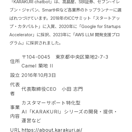
「KARAKURI chatbot」は、高島屋、SBI証券、セブン-イレ
ブン・ジャパン、SmartHRなど各業界のトップランナーに選
ばれつづけています。2018年のICCサミット「スタートアッ
プ・カタパルト」に入賞、2020年に「Google for Startups
Accelerator」に採択、2023年に「AWS LLM 開発支援プロ
グラム」に採択されました。
〒104-0045 東京都中央区築地2-7-3
住所
Camel 築地 II
設立
2016年10月3日
代表
代表取締役CEO 小田 志門
者
カスタマーサポート特化型
事業
AI「KARAKURI」シリーズの開発・提供・
内容
運営など
URL
https://about.karakuri.ai/