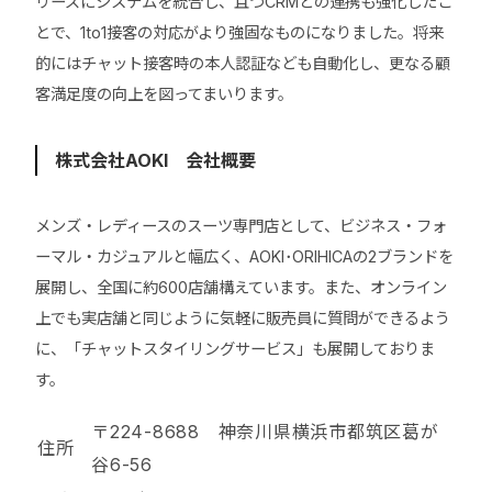
リーズにシステムを統合し、且つCRMとの連携も強化したこ
とで、1to1接客の対応がより強固なものになりました。将来
的にはチャット接客時の本人認証なども自動化し、更なる顧
客満足度の向上を図ってまいります。
株式会社AOKI 会社概要
メンズ・レディースのスーツ専門店として、ビジネス・フォ
ーマル・カジュアルと幅広く、AOKI･ORIHICAの2ブランドを
展開し、全国に約600店舗構えています。また、オンライン
上でも実店舗と同じように気軽に販売員に質問ができるよう
に、「チャットスタイリングサービス」も展開しておりま
す。
〒224-8688 神奈川県横浜市都筑区葛が
住所
谷6-56