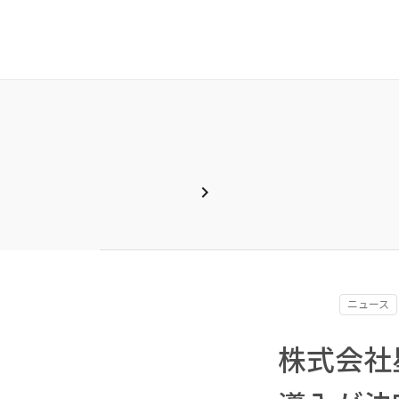
chevron_right
ニュース
株式会社星