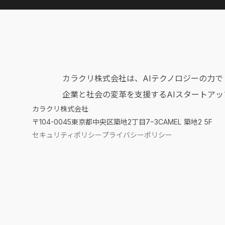
カラクリ株式会社は、AIテクノロジーの力で
企業と社会の変革を支援するAIスタートアッ
カラクリ株式会社
〒104-0045
東京都中央区築地2丁目7−3CAMEL 築地2 5F
セキュリティポリシー
プライバシーポリシー