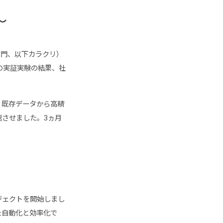
～
志門、以下カラクリ）
の実証実験の結果、社
、既存データから高精
させました。3ヵ月
ジェクトを開始しまし
た自動化と効率化で