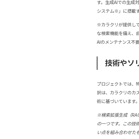
す。生成AIでの生成
システム※」に搭載す
※カラクリが提供して
な検索機能を備え、
AIのメンテナンス不
技術やソ
プロジェクトでは、
択は、カラクリのカス
術に基づいています
※検索拡張生成（RAG: 
の一つです。この技術
い点を組み合わせた