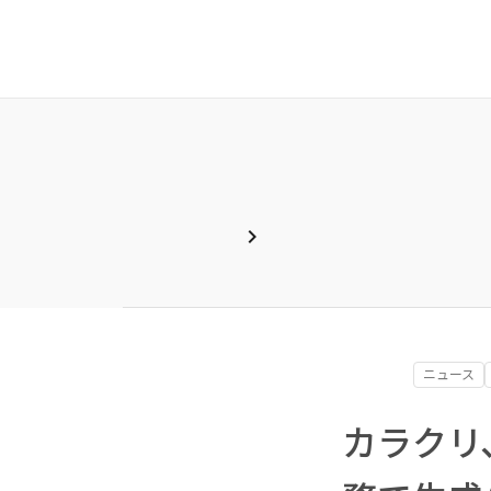
chevron_right
ニュース
カラクリ