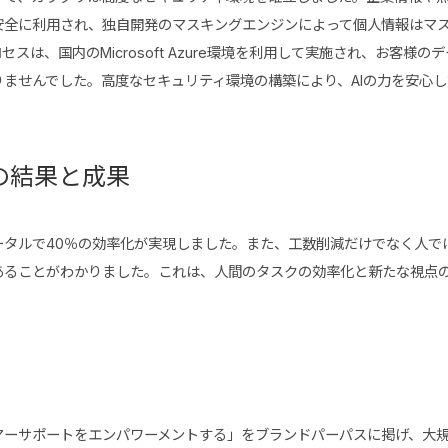
安全に利用され、独自開発のマスキングエンジンによって個人情報はマ
セスは、国内のMicrosoft Azure環境を利用して実施され、お客様の
りませんでした。高度なセキュリティ環境の構築により、AIの力を安心
の結果と成果
ータルで40％の効率化が実現しました。また、工数削減だけでなく人で
あることがわかりました。これは、人間のタスクの効率化と新たな視点
ーサポートをエンパワーメントする」をブランドパーパスに掲げ、大規模