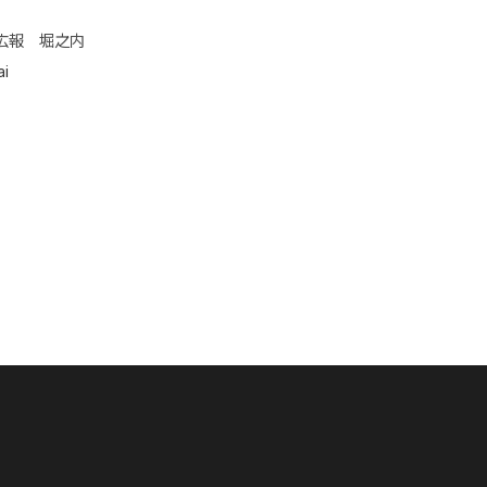
広報 堀之内
ai