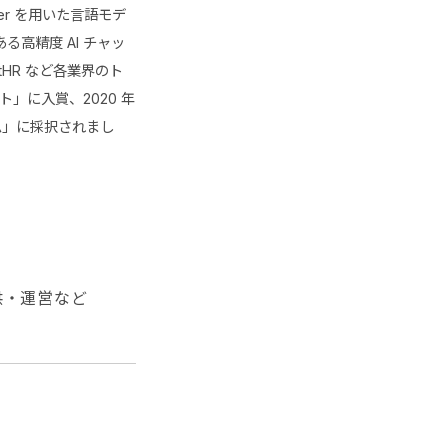
er を用いた言語モデ
る高精度 AI チャッ
rtHR など各業界のト
ト」に入賞、2020 年
ログラム」に採択されまし
供・運営など