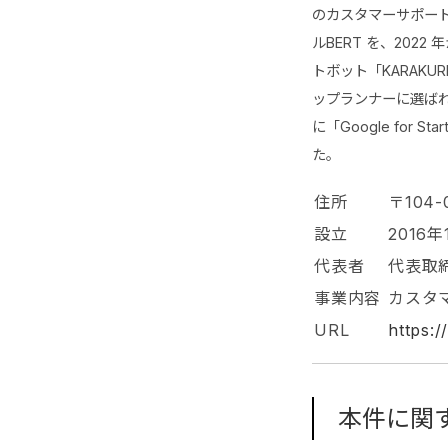
のカスタマーサポートへ
ルBERT を、202
トボット「KARAKUR
ップランナーに選ばれつ
に「Google for 
た。
住所
〒104-
設立
2016年
代表者
代表取締
事業内容
カスタ
URL
https:/
本件に関