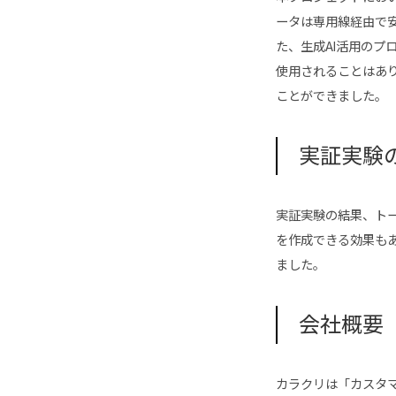
ータは専用線経由で
た、生成AI活用のプロ
使用されることはあ
ことができました。
実証実験
実証実験の結果、ト
を作成できる効果も
ました。
会社概要
カラクリは「カスタマ