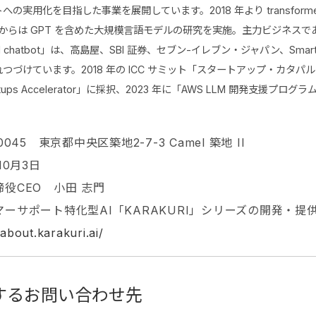
の実用化を目指した事業を展開しています。2018 年より transform
2 年からは GPT を含めた大規模言語モデルの研究を実施。主力ビジネスであ
I chatbot」は、高島屋、SBI 証券、セブン-イレブン・ジャパン、Sma
づけています。2018 年の ICC サミット「スタートアップ・カタパル
Startups Accelerator」に採択、2023 年に「AWS LLM 開発支援プ
0045 東京都中央区築地2-7-3 Camel 築地 II
10月3日
役CEO 小田 志門
マーサポート特化型AI「KARAKURI」シリーズの開発・提
/about.karakuri.ai/
するお問い合わせ先