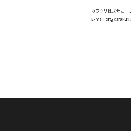
カラクリ株式会社： 
E-mail:
pr@karakuri.