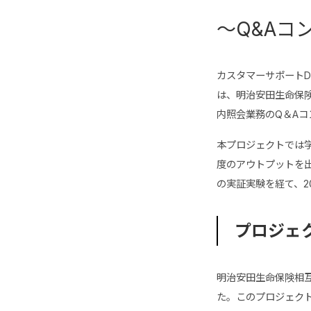
〜Q&Aコ
カスタマーサポートD
は、明治安田生命保険
内照会業務のQ＆Aコ
本プロジェクトでは
度のアウトプットを
の実証実験を経て、2
プロジェ
明治安田生命保険相
た。このプロジェクト