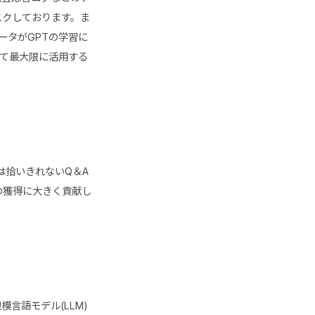
スクしております。ま
データがGPTの学習に
して最大限に活用する
は拾いきれないQ＆A
の獲得に大きく貢献し
言語モデル(LLM)