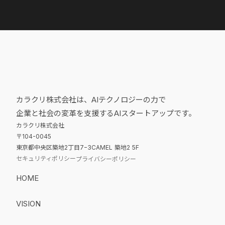
カラクリ株式会社は、AIテクノロジーの力で
企業と社会の変革を支援するAIスタートアップです。
カラクリ株式会社
〒104-0045
東京都中央区築地2丁目7−3CAMEL 築地2 5F
セキュリティポリシー
プライバシーポリシー
HOME
VISION