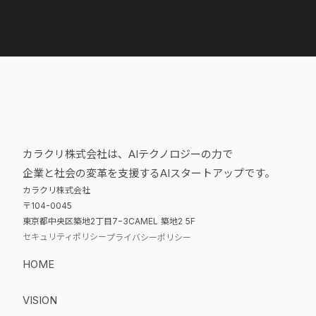
カラクリ株式会社は、AIテクノロジーの力で
企業と社会の変革を支援するAIスタートアップです。
カラクリ株式会社
〒104-0045
東京都中央区築地2丁目7−3CAMEL 築地2 5F
セキュリティポリシー
プライバシーポリシー
HOME
VISION