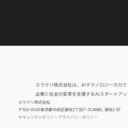
カラクリ株式会社は、AIテクノロジーの力で
企業と社会の変革を支援するAIスタートアッ
カラクリ株式会社
〒104-0045
東京都中央区築地2丁目7−3CAMEL 築地2 5F
セキュリティポリシー
プライバシーポリシー