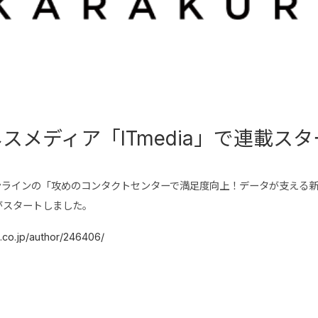
スメディア「ITmedia」で連載ス
スオンラインの「攻めのコンタクトセンターで満足度向上！データが支える
がスタートしました。
.co.jp/author/246406/