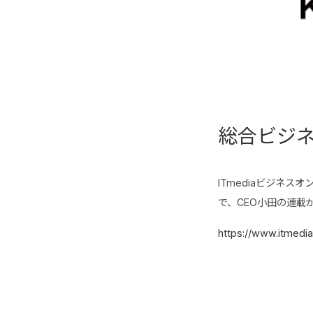
総合ビジネ
ITmediaビジネ
で、CEO小田の連載
https://www.itmedia