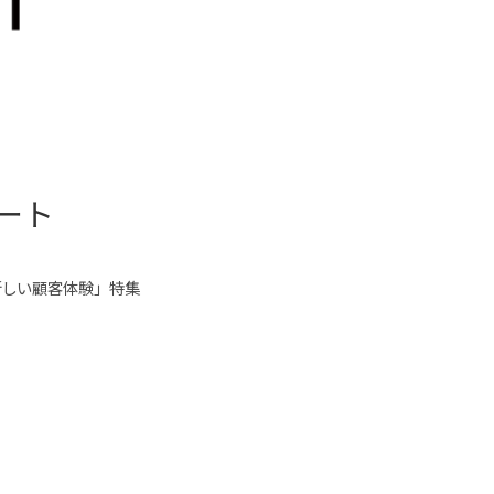
タート
新しい顧客体験」特集