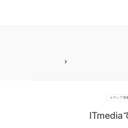
chevron_right
メディア掲
ITmed