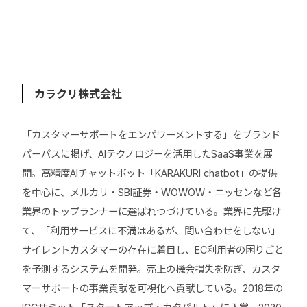
カラクリ株式会社
「カスタマーサポートをエンパワーメントする」をブランド
パーパスに掲げ、AIテクノロジーを活用したSaaS事業を展
開。高精度AIチャットボット「KARAKURI chatbot」の提供
を中心に、メルカリ・SBI証券・WOWOW・ニッセンなど各
業界のトップランナーに選ばれつづけている。業界に先駆け
て、「利用サービスに不満はあるが、問い合わせをしない」
サイレントカスタマーの存在に着目し、EC利用者の困りごと
を予測するシステムを開発。売上の機会損失を防ぎ、カスタ
マーサポートの事業貢献を可視化へ貢献している。2018年の