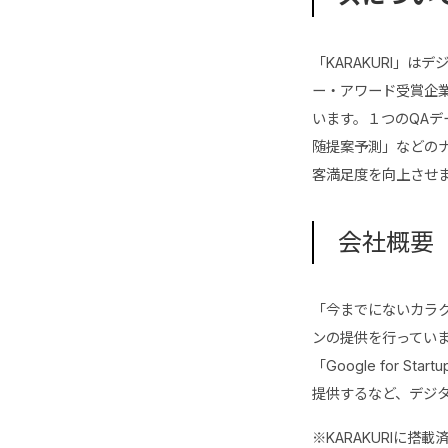
「KARAKURI」
ー・アワード受賞企業
います。１つのQAデ
随提案予測」などの
客満足度を向上させ
会社概要
「今までにないカラ
ンの提供を行っていま
「Google for St
提供するなど、デジタ
※KARAKURIに