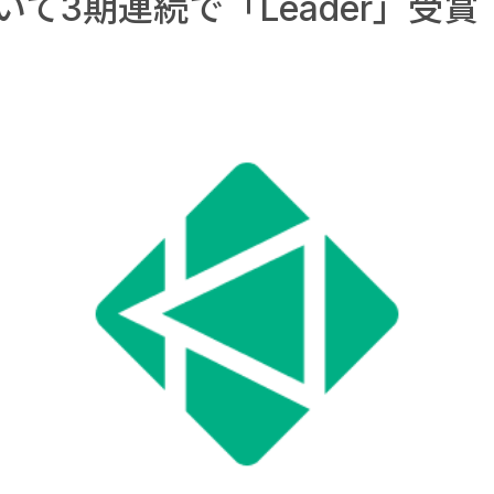
て3期連続で「Leader」受賞