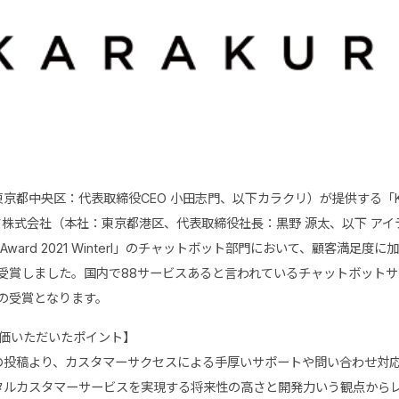
都中央区：代表取締役CEO 小田志門、以下カラクリ）が提供する「KARAK
株式会社（本社：東京都港区、代表取締役社長：黒野 源太、以下 アイ
Grid Award 2021 Winterl」のチャットボット部門において、顧客満足
」を受賞しました。国内で88サービスあると言われているチャットボット
続の受賞となります。
でご評価いただいたポイント】
の投稿より、カスタマーサクセスによる手厚いサポートや問い合わせ対
タルカスタマーサービスを実現する将来性の高さと開発力いう観点から