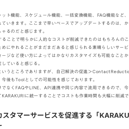
ャット機能、スケジュール機能、一括変換機能、FAQ機能など
れていきます。ここまで早いペースでアップデートするのは、か
しゃるのだと感じます。
導入することで明らかに人的なコストが削減できたのはもちろんの
ためにやれることがまだまだあると感じられる素晴らしいサービ
セージなど使い方によってはかなりカスタマイズも可能なことか
実していると感じる。
いうところでありますが、自己解決の促進＞ContactReduct
今後もToolとしての可能性を感じております。
でなくFAQやLINE、API連携や同じ内容で流用できるので、
KARAKURIに統一することでコストも作業時間も大幅に削減
スタマーサービスを促進する「KARAKU
​