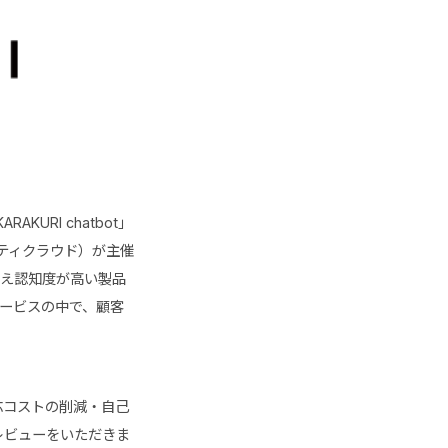
URI chatbot」
ティクラウド）が主催
度に加え認知度が高い製品
サービスの中で、顧客
応コストの削減・自己
レビューをいただきま