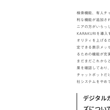
検索機能、有人チ
利な機能が追加さ
ニアの方がいらっ
KARAKURIを
オリティを上げる
定できる表示メッ
るための機能が充
まだまだこれからと
果を確認しており、
チャットボットだけ
社システムをやめて
デジタルカ
ズについて​​​​​​