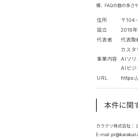
種、FAQの数の多さ
住所
〒104
設立
2016
代表者
代表取
カスタ
事業内容
AIソ
AIビ
URL
https:/
本件に関
カラクリ株式会社： 
E-mail:
pr@karakuri.