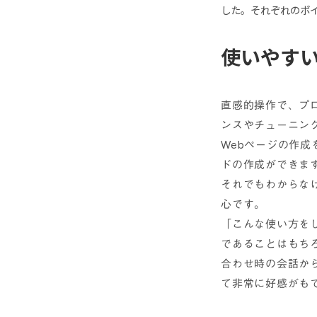
した。それぞれのポ
使いやすい
直感的操作で、プ
ンスやチューニン
Webページの作
ドの作成ができま
それでもわからな
心です。
「こんな使い方を
であることはもち
合わせ時の会話か
て非常に好感がも