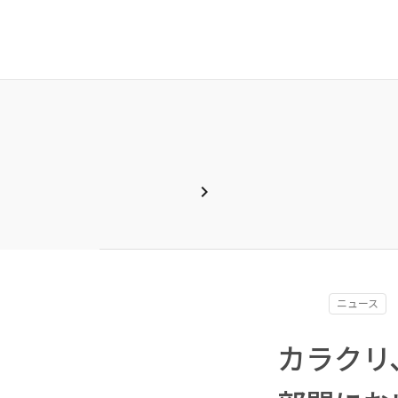
chevron_right
ニュース
カラクリ、I