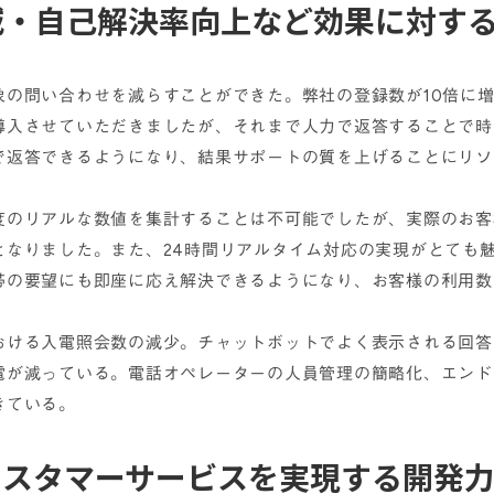
減・自己解決率向上など効果に対す
象の問い合わせを減らすことができた。弊社の登録数が10倍に
導入させていただきましたが、それまで人力で返答することで時
で返答できるようになり、結果サポートの質を上げることにリソ
度のリアルな数値を集計することは不可能でしたが、実際のお客
となりました。また、24時間リアルタイム対応の実現がとても
帯の要望にも即座に応え解決できるようになり、お客様の利用数
おける入電照会数の減少。チャットボットでよく表示される回答
電が減っている。電話オペレーターの人員管理の簡略化、エンド
きている。
カスタマーサービスを実現する開発