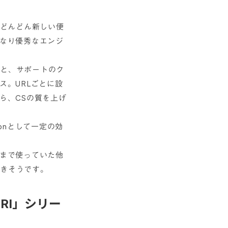
、どんどん新しい便
なり優秀なエンジ
こと、サポートのク
ス。URLごとに設
ら、CSの質を上げ
ionとして一定の効
今まで使っていた他
できそうです。
RI」シリー