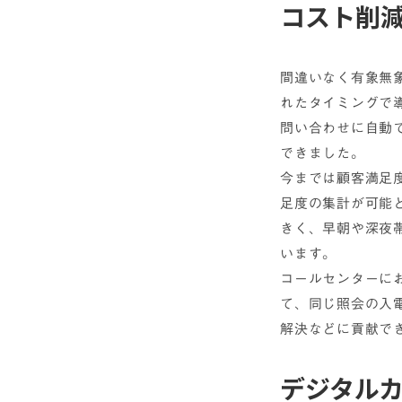
コスト削
間違いなく有象無
れたタイミングで
問い合わせに自動
できました。
今までは顧客満足
足度の集計が可能
きく、早朝や深夜
います。
コールセンターに
て、同じ照会の入
解決などに貢献で
デジタル