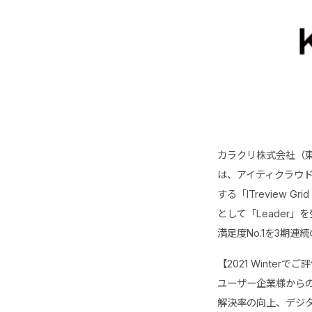
カラクリ株式会社（東京
は、アイティクラウド
する「ITreview 
として「Leader
満足度No.1を3期連
【2021 Winter
ユーザー企業様から
解決率の向上、デジ