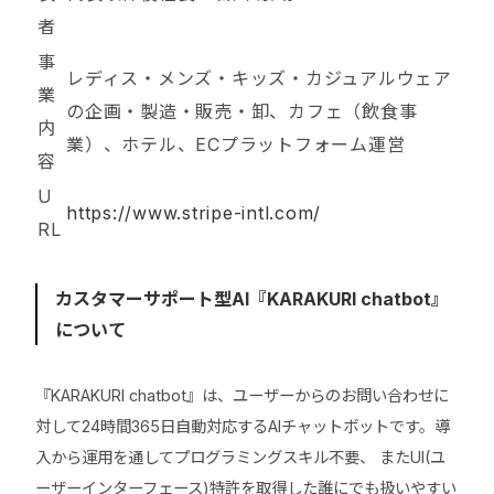
者
事
レディス・メンズ・キッズ・カジュアルウェア
業
の企画・製造・販売・卸、カフェ（飲食事
内
業）、ホテル、ECプラットフォーム運営
容
U
https://www.stripe-intl.com/
RL
カスタマーサポート型AI『KARAKURI chatbot』
について
『KARAKURI chatbot』は、ユーザーからのお問い合わせに
対して24時間365日自動対応するAIチャットボットです。導
入から運用を通してプログラミングスキル不要、 またUI(ユ
ーザーインターフェース)特許を取得した誰にでも扱いやすい