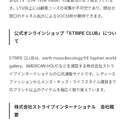
あるLTV（Life Time Value）の重要性がより高まっていま
す。LTV向上には顧客ニーズの収集が不可欠であり、問合せ
窓口のチャネル拡大によるVOC分析が期待できます。
公式オンラインショップ「STRIPE CLUB」につい
て
STRIPE CLUBは、earth music&ecologyやE hyphen world
gallery、AMERICAN HOLICなどを運営する株式会社ストラ
イプインターナショナルの公式通販サイトです。レディース
ファッションからメンズ・キッズ・ライフスタイル雑貨まで
15ブランド以上のアイテムを幅広く取り揃えています。
株式会社ストライプインターナショナル 会社概
要