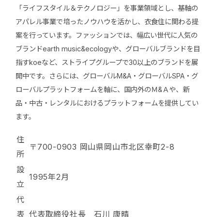
「ライフスタイル＆テクノロジー」を事業領域とし、基軸の
アパレル事業で培ったノウハウを活かし、衣食住に関わる提
案を行っています。ファッションでは、幅広い世代に人気の
ブランドearth music&ecologyや、グローバルブランドを目
指すkoeなど、ストライプグループで30以上のブランドを展
開中です。さらには、グローバルM&A・グローバルSPA・グ
ローバルプラットフォームを軸に、国内外のＭ&Ａや、新
品・中古・レンタルにおけるプラットフォームを提供してい
ます。
住
〒700-0903 岡山県岡山市北区幸町2-8
所
設
1995年2月
立
代
表
代表取締役社長 石川 康晴