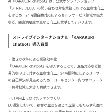
AI「KARAKURI chatbot」は、公式オンラインショップ
「STRIPE CLUB」の問い合わせ対応業務における生産性向上
をはじめ、24時間自動対応によるセルフサービス領域の拡大
など、顧客満足度の更なる向上に貢献してまいります。
ストライプインターナショナル 「KARAKURI
chatbot」導入背景
・働き方改革による業務効率化
「KARAKURI chatbot」を導入することで、返品対応など簡
易的なFAQに対する生産性向上、24時間対応によるユーザー
の自己解決が見込めるため、コールセンター内のオペレータ
ー負荷軽減に大きく貢献できます。
・LTV向上にむけたファンづくり
EC運営において、顧客が生涯を通じて企業にもたらす利益で