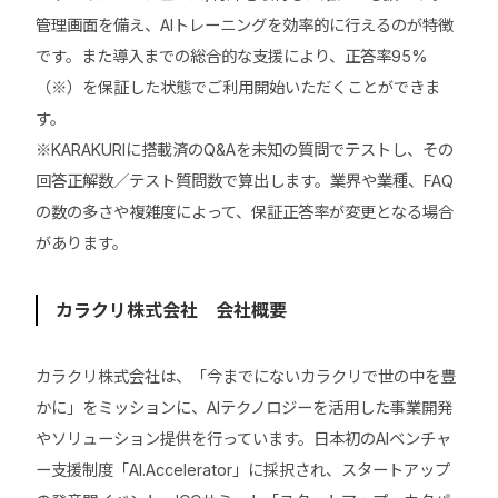
管理画面を備え、AIトレーニングを効率的に行えるのが特徴
です。また導入までの総合的な支援により、正答率95%
（※）を保証した状態でご利用開始いただくことができま
す。
※KARAKURIに搭載済のQ&Aを未知の質問でテストし、その
回答正解数／テスト質問数で算出します。業界や業種、FAQ
の数の多さや複雑度によって、保証正答率が変更となる場合
があります。
カラクリ株式会社 会社概要
カラクリ株式会社は、「今までにないカラクリで世の中を豊
かに」をミッションに、AIテクノロジーを活用した事業開発
やソリューション提供を行っています。日本初のAIベンチャ
ー支援制度「AI.Accelerator」に採択され、スタートアップ