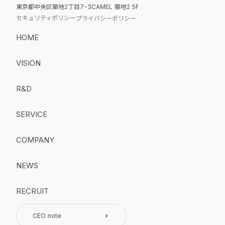
東京都中央区築地2丁目7−3CAMEL 築地2 5F
セキュリティポリシー
プライバシーポリシー
HOME
VISION
R&D
SERVICE
COMPANY
NEWS
RECRUIT
CEO note
keyboard_arrow_right