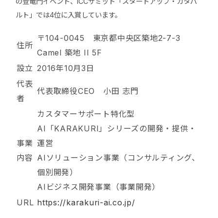
の登竜門イベント、ICCサミット「スタートアップ・カタパ
ルト」では4位に入賞しています。
〒104-0045 東京都中央区築地2-7-3
住所
Camel 築地 II 5F
設立
2016年10月3日
代表
代表取締役CEO 小田 志門
者
カスタマーサポート特化型
AI「KARAKURI」シリーズの開発・提供・
事業
運営
内容
AIソリューション事業（コンサルティング、
個別開発）
AIビジネス開発事業（事業開発）
URL
https://karakuri-ai.co.jp/