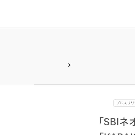
chevron_right
プレスリリ
「SBI