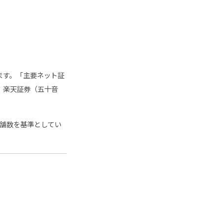
ります。「主要ネット証
、楽天証券（五十音
店舗数を基準としてい