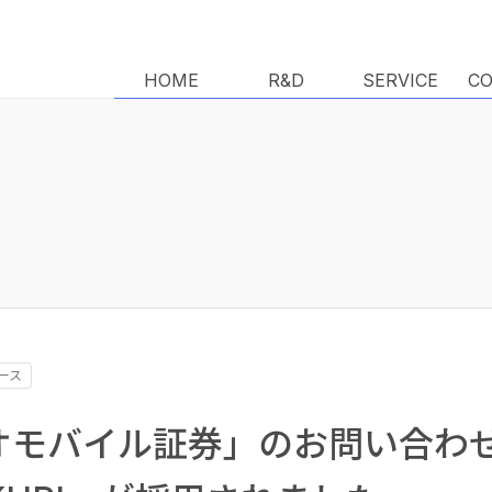
HOME
HOME
R&D
R&D
SERVICE
SERVICE
C
C
ース
ネオモバイル証券」のお問い合わ