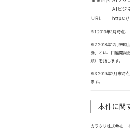
事業内容
AIソ
AIビジ
URL
https://
※1 2019年3月
※2 2018年12
券」とは、口座開設数
順）を指します。
※3 2019年2月
ます。
本件に関
カラクリ株式会社： 