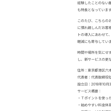
経験したことのない
も特長となっていま
このたび、こちらのお
に慣れ親しんだお客様
トの導入にあわせて、
軽減にも寄与してい
時間や場所を気にせ
し、新サービスの更
住所：東京都港区六本木
代表者：代表取締役社
設立日：2018年10月
サービス概要：
・Ｔポイントを使っ
・始めやすい料金体