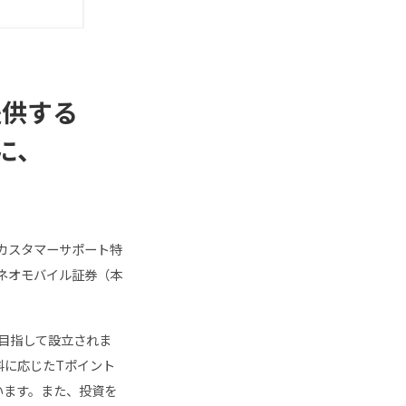
提供する
に、
カスタマーサポート特
ネオモバイル証券（本
を目指して設立されま
料に応じたTポイント
います。また、投資を