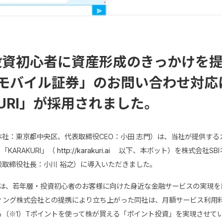
投資初心者に資産形成のきっかけを
オモバイル証券」のお問い合わせ対応
KURI」が採用されました。
社：東京都中央区、代表取締役CEO：小田 志門）は、当社が提供する
「KARAKURI」（
http://karakuri.ai
以下、本ボット）を株式会社SBI
表取締役社長：小川 裕之）に導入いただきました。
券は、若年層・投資初心者のお客様に向けた身近な金融サービスの実現
ティング株式会社との提携により立ち上がった同社は、月額サービス利用
る（※1）Tポイントを使って株が買える「ポイント投資」を実現させて