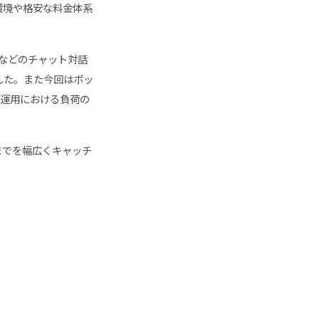
環境や格安な料金体系
rなどのチャット対話
した。また今回はボッ
Q運用における負荷の
までを幅広くキャッチ