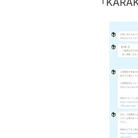
「KARA