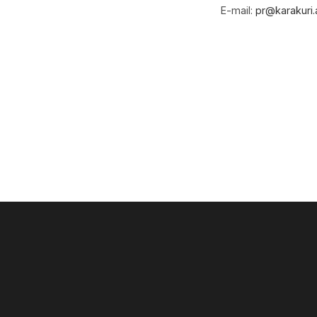
E-mail:
pr@karakuri.