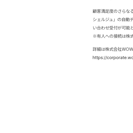
顧客満足度のさらな
シェルジュ」の自動チャ
い合わせ受付が可能と
※有人への接続は株式会
詳細は株式会社WO
https://corporate.