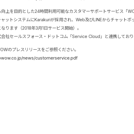
る向上を目的とした24時間利用可能なカスタマーサポートサービス「W
ットシステムにKarakuriが採用され、Web及びLINEからチャット
なります（2018年3月1日サービス開始）。
社セールスフォース・ドットコム「Service Cloud」と連携してお
WOWのプレスリリースをご参照ください。
wowow.co.jp/news/customerservice.pdf