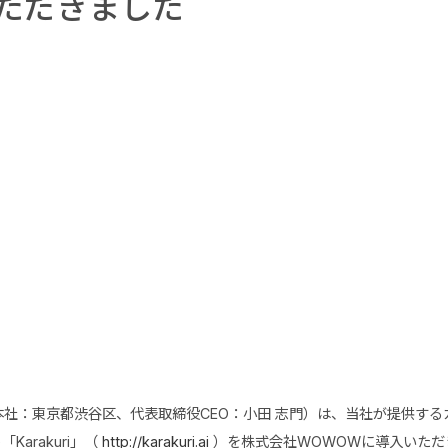
ただきました
社：東京都渋谷区、代表取締役CEO：小田 志門）は、当社が提供する
Karakuri」（
http://karakuri.ai
）を株式会社WOWOWに導入いただ