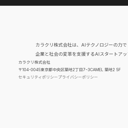
カラクリ株式会社は、AIテクノロジーの力で
企業と社会の変革を支援するAIスタートアッ
カラクリ株式会社
〒104-0045
東京都中央区築地2丁目7−3CAMEL 築地2 5F
セキュリティポリシー
プライバシーポリシー