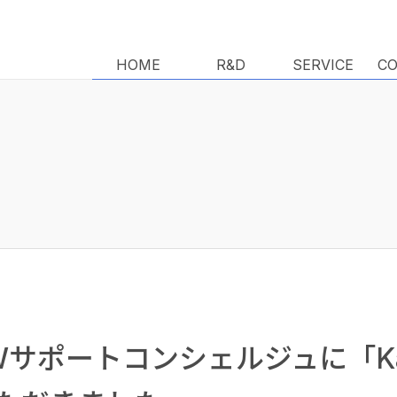
HOME
HOME
R&D
R&D
SERVICE
SERVICE
C
C
サポートコンシェルジュに「Kar