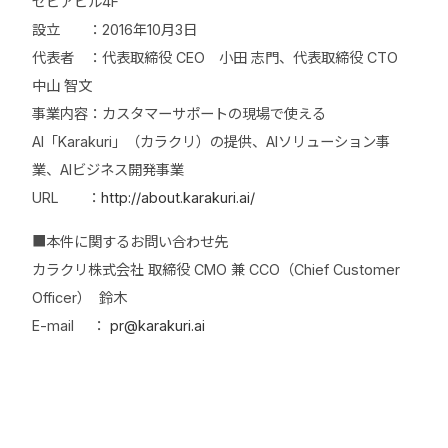
セピアビル4F
設立 ：2016年10月3日
代表者 ：代表取締役 CEO 小田 志門、代表取締役 CTO
中山 智文
事業内容：カスタマーサポートの現場で使える
AI「Karakuri」（カラクリ）の提供、AIソリューション事
業、AIビジネス開発事業
URL ：
http://about.karakuri.ai/
■本件に関するお問い合わせ先
カラクリ株式会社 取締役 CMO 兼 CCO（Chief Customer
Officer） 鈴木
E-mail ：
pr@karakuri.ai