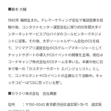
■藤本 大輔
1982年 福岡生まれ。テレマーケティング会社で電話営業を経
験の後、コンタクトセンター運営会社に移り約10年間大手イ
ンターネットサービスプロバイダのコールセンターマネジメ
ントに従事。その後、大手ソーシャルゲーム会社のCSを経
て、フリマアプリ運営会社のCSグループマネージャーとして
チャットサポートの導入やCSイベントの開催を主導。現在は
コードキャンプ株式会社のCSチームを率いる。本業の他に日
本で唯一の「カスタマーサポート エバンジェリスト」とし
て、コンサルタントやCSイベントの企画などで活動中。キャ
ッチコピーは“CSに狂っている男”。
■カラクリ株式会社 会社概要
住所 ：〒150-0043 東京都渋谷区道玄坂1-19-11 道玄坂