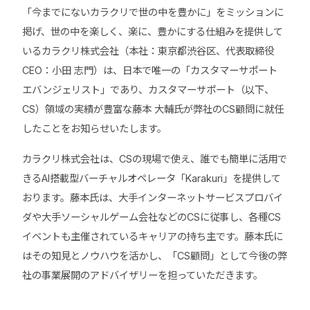
「今までにないカラクリで世の中を豊かに」をミッションに
掲げ、世の中を楽しく、楽に、豊かにする仕組みを提供して
いるカラクリ株式会社（本社：東京都渋谷区、代表取締役
CEO：小田 志門）は、日本で唯一の「カスタマーサポート
エバンジェリスト」であり、カスタマーサポート（以下、
CS）領域の実績が豊富な藤本 大輔氏が弊社のCS顧問に就任
したことをお知らせいたします。
カラクリ株式会社は、CSの現場で使え、誰でも簡単に活用で
きるAI搭載型バーチャルオペレータ「Karakuri」を提供して
おります。藤本氏は、大手インターネットサービスプロバイ
ダや大手ソーシャルゲーム会社などのCSに従事し、各種CS
イベントも主催されているキャリアの持ち主です。藤本氏に
はその知見とノウハウを活かし、「CS顧問」として今後の弊
社の事業展開のアドバイザリーを担っていただきます。