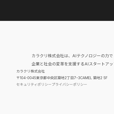
カラクリ株式会社は、AIテクノロジーの力で
企業と社会の変革を支援するAIスタートアッ
カラクリ株式会社
〒104-0045
東京都中央区築地2丁目7−3CAMEL 築地2 5F
セキュリティポリシー
プライバシーポリシー