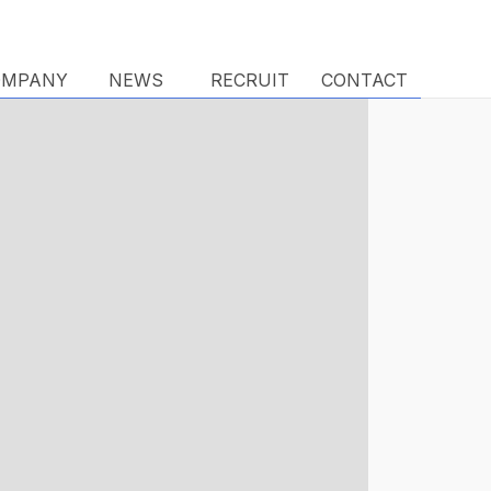
OMPANY
OMPANY
NEWS
NEWS
RECRUIT
RECRUIT
CONTACT
CONTACT