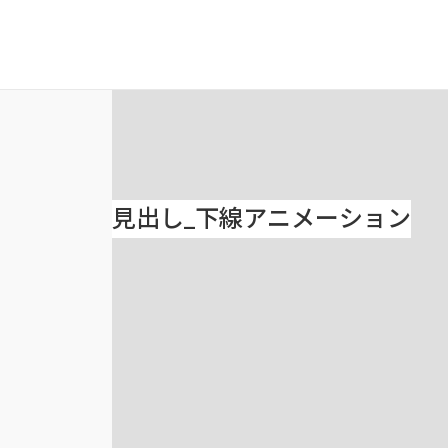
見出し_下線アニメーション